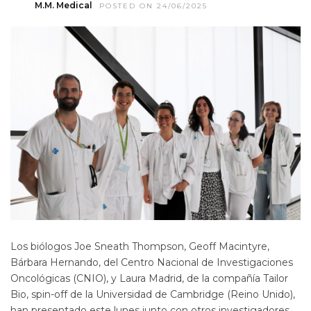
M.M. Medical
POSTED ON 24/06/2025
Los biólogos Joe Sneath Thompson, Geoff Macintyre,
Bárbara Hernando, del Centro Nacional de Investigaciones
Oncológicas (CNIO), y Laura Madrid, de la compañía Tailor
Bio, spin-off de la Universidad de Cambridge (Reino Unido),
han presentado este lunes junto con otros investigadores