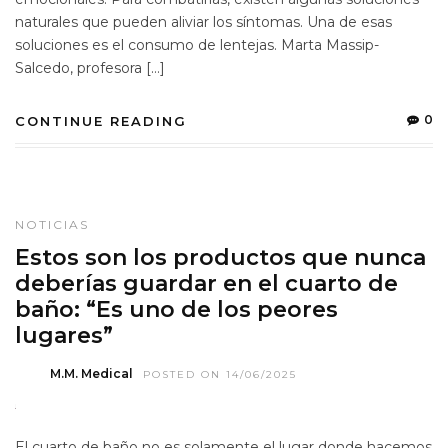
naturales que pueden aliviar los síntomas. Una de esas
soluciones es el consumo de lentejas. Marta Massip-
Salcedo, profesora […]
0
CONTINUE READING
NOTICIAS
Estos son los productos que nunca
deberías guardar en el cuarto de
baño: “Es uno de los peores
lugares”
M.M. Medical
POSTED ON 14/06/2025
El cuarto de baño no es solamente el lugar donde hacemos