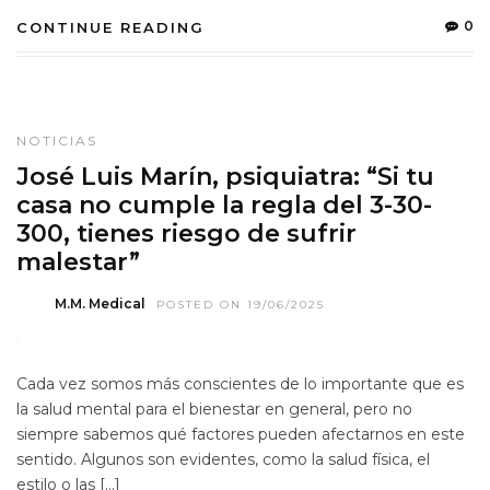
0
CONTINUE READING
NOTICIAS
José Luis Marín, psiquiatra: “Si tu
casa no cumple la regla del 3-30-
300, tienes riesgo de sufrir
malestar”
M.M. Medical
POSTED ON 19/06/2025
Cada vez somos más conscientes de lo importante que es
la salud mental para el bienestar en general, pero no
siempre sabemos qué factores pueden afectarnos en este
sentido. Algunos son evidentes, como la salud física, el
estilo o las […]