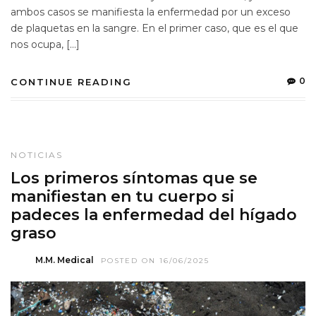
ambos casos se manifiesta la enfermedad por un exceso
de plaquetas en la sangre. En el primer caso, que es el que
nos ocupa, […]
0
CONTINUE READING
NOTICIAS
Los primeros síntomas que se
manifiestan en tu cuerpo si
padeces la enfermedad del hígado
graso
M.M. Medical
POSTED ON 16/06/2025