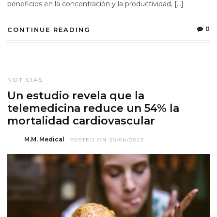
beneficios en la concentración y la productividad, […]
0
CONTINUE READING
NOTICIAS
Un estudio revela que la
telemedicina reduce un 54% la
mortalidad cardiovascular
M.M. Medical
POSTED ON 25/06/2025