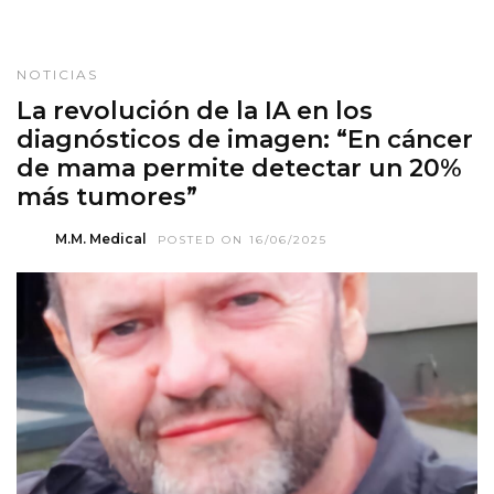
NOTICIAS
La revolución de la IA en los
diagnósticos de imagen: “En cáncer
de mama permite detectar un 20%
más tumores”
M.M. Medical
POSTED ON 16/06/2025