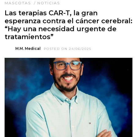
MASCOTAS
/
NOTICIAS
Las terapias CAR-T, la gran
esperanza contra el cáncer cerebral:
“Hay una necesidad urgente de
tratamientos”
M.M. Medical
POSTED ON 24/06/2025