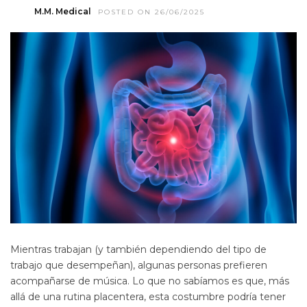
M.M. Medical
POSTED ON 26/06/2025
Mientras trabajan (y también dependiendo del tipo de
trabajo que desempeñan), algunas personas prefieren
acompañarse de música. Lo que no sabíamos es que, más
allá de una rutina placentera, esta costumbre podría tener