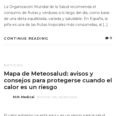
La Organización Mundial de la Salud recomienda el
consumo de frutas y verduras a lo largo del día, como base
de una dieta equilibrada, variada y saludable. En España, la
piña es una de las frutas tropicales más consumidas, al […]
0
CONTINUE READING
NOTICIAS
Mapa de Meteosalud: avisos y
consejos para protegerse cuando el
calor es un riesgo
M.M. Medical
POSTED ON 28/06/2025
El calor extremo ya está aquí y es un riesgo para la salud.