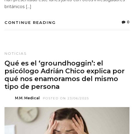
británicos […]
0
CONTINUE READING
NOTICIAS
Qué es el ‘groundhoggin’: el
psicólogo Adrián Chico explica por
qué nos enamoramos del mismo
tipo de persona
M.M. Medical
POSTED ON 23/06/2025