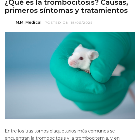
¿Qué es la trombocitosis? Causas,
primeros síntomas y tratamientos
M.M. Medical
POSTED ON 18/06/2025
Entre los tras tornos plaquetarios más comunes se
encuentran la trombocitosis y la trombocitemia, y en