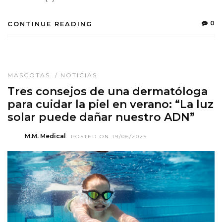
0
CONTINUE READING
MASCOTAS
/
NOTICIAS
Tres consejos de una dermatóloga
para cuidar la piel en verano: “La luz
solar puede dañar nuestro ADN”
M.M. Medical
POSTED ON 19/06/2025