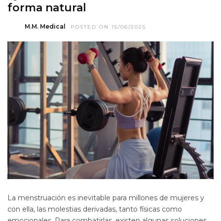
forma natural
M.M. Medical
POSTED ON 15/06/2025
La menstruación es inevitable para millones de mujeres y
con ella, las molestias derivadas, tanto físicas como
emocionales. Para combatirlas, existen algunas soluciones