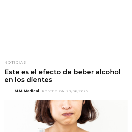
NOTICIAS
Este es el efecto de beber alcohol
en los dientes
M.M. Medical
POSTED ON 29/06/2025