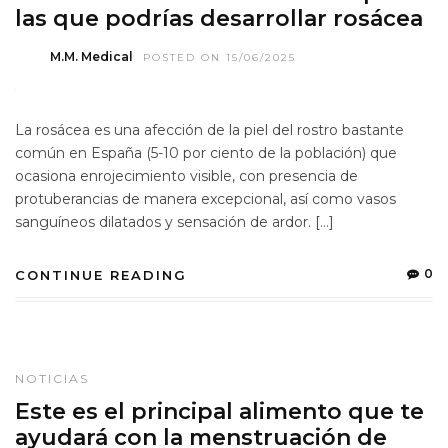
las que podrías desarrollar rosácea
M.M. Medical
POSTED ON 15/06/2025
La rosácea es una afección de la piel del rostro bastante
común en España (5-10 por ciento de la población) que
ocasiona enrojecimiento visible, con presencia de
protuberancias de manera excepcional, así como vasos
sanguíneos dilatados y sensación de ardor. […]
0
CONTINUE READING
NOTICIAS
Este es el principal alimento que te
ayudará con la menstruación de