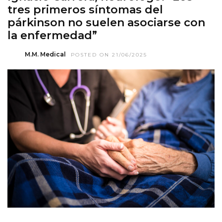
tres primeros síntomas del
párkinson no suelen asociarse con
la enfermedad”
M.M. Medical
POSTED ON 21/06/2025